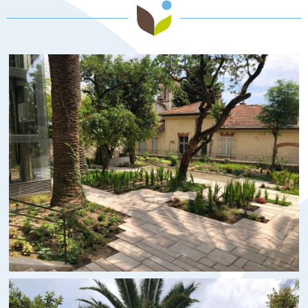
Accueil
Société
Réalisations