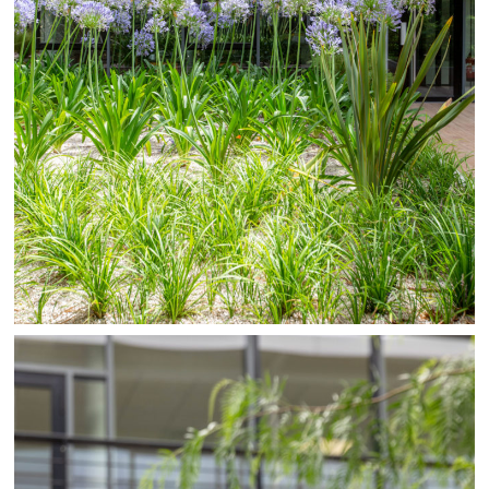
9 CHEMIN DES COUGOULINS 06600
ANTIBES
09 50 99 52 54