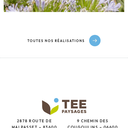
TOUTES NOS RÉALISATIONS
2878 ROUTE DE
9 CHEMIN DES
MALPASSET – 83600
COUGOULINS – 06600