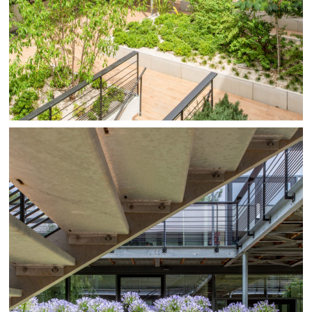
2878 ROUTE DE MALPASSET 83600
FREJUS